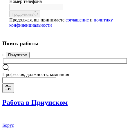
Номер телефона
Продолжить
Продолжая, вы принимаете
соглашение
и
политику
конфиденциальности
Поиск работы
в
Приупском
Профессия, должность, компания
Работа в Приупском
Борус