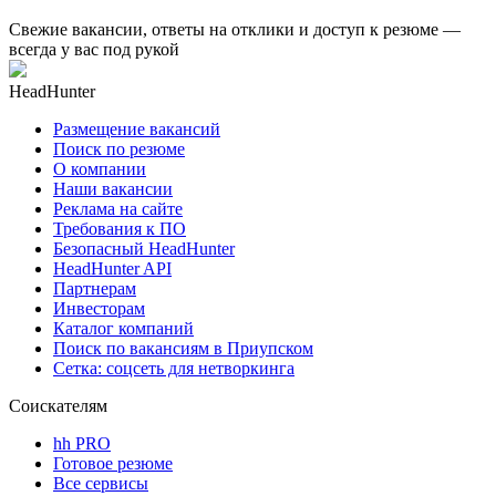
Свежие вакансии, ответы на отклики и доступ к резюме —
всегда у вас под рукой
HeadHunter
Размещение вакансий
Поиск по резюме
О компании
Наши вакансии
Реклама на сайте
Требования к ПО
Безопасный HeadHunter
HeadHunter API
Партнерам
Инвесторам
Каталог компаний
Поиск по вакансиям в Приупском
Сетка: соцсеть для нетворкинга
Соискателям
hh PRO
Готовое резюме
Все сервисы